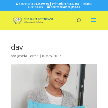
Secretaría 953539566 | Primaria 671537166 | Infantil
600168349
secretaria@ceipsp.es
dav
por
Josefa Torres
|
8-May-2017