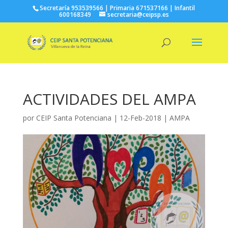
Secretaría 953539566 | Primaria 671537166 | Infantil
600168349
secretaria@ceipsp.es
ACTIVIDADES DEL AMPA
por
CEIP Santa Potenciana
|
12-Feb-2018
|
AMPA